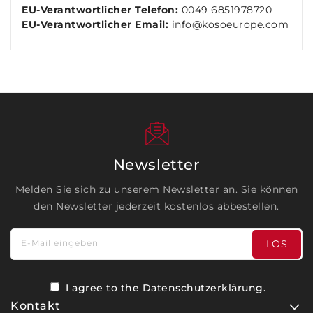
EU-Verantwortlicher Telefon:
0049 6851978720
EU-Verantwortlicher Email:
info@kosoeurope.com
Newsletter
Melden Sie sich zu unserem Newsletter an. Sie können
den Newsletter jederzeit kostenlos abbestellen.
E-Mail eingeben
LOS
I agree to the
Datenschutzerklärung
.
Kontakt