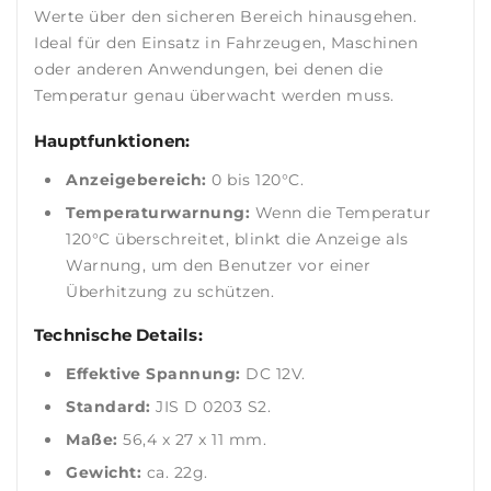
Werte über den sicheren Bereich hinausgehen.
Ideal für den Einsatz in Fahrzeugen, Maschinen
oder anderen Anwendungen, bei denen die
Temperatur genau überwacht werden muss.
Hauptfunktionen:
Anzeigebereich:
0 bis 120°C.
Temperaturwarnung:
Wenn die Temperatur
120°C überschreitet, blinkt die Anzeige als
Warnung, um den Benutzer vor einer
Überhitzung zu schützen.
Technische Details:
Effektive Spannung:
DC 12V.
Standard:
JIS D 0203 S2.
Maße:
56,4 x 27 x 11 mm.
Gewicht:
ca. 22g.