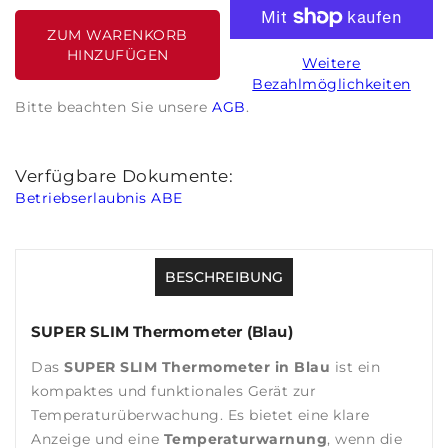
ZUM WARENKORB
HINZUFÜGEN
Weitere
Bezahlmöglichkeiten
Bitte beachten Sie unsere
AGB
.
Verfügbare Dokumente:
Betriebserlaubnis ABE
BESCHREIBUNG
SUPER SLIM Thermometer (Blau)
Das
SUPER SLIM Thermometer in Blau
ist ein
kompaktes und funktionales Gerät zur
Temperaturüberwachung. Es bietet eine klare
Anzeige und eine
Temperaturwarnung
, wenn die