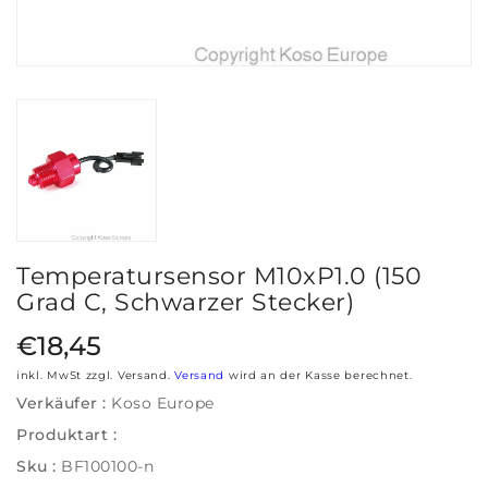
Temperatursensor M10xP1.0 (150
Grad C, Schwarzer Stecker)
Regulärer Preis
€18,45
inkl. MwSt zzgl. Versand.
Versand
wird an der Kasse berechnet.
Verkäufer :
Koso Europe
Produktart :
Sku :
BF100100-n