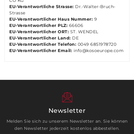
CO KG
EU-Verantwortliche Strasse:
Dr.-Walter-Bruch-
Strasse
EU-Verantwortlicher Haus Nummer:
9
EU-Verantwortlicher PLZ:
66606
EU-Verantwortlicher ORT:
ST. WENDEL
EU-Verantwortlicher Land:
DE
EU-Verantwortlicher Telefon:
0049 6851978720
EU-Verantwortlicher Email:
info@kosoeurope.com
Newsletter
Melden Sie sich zu unserem Newsletter an. Sie können
den Newsletter jederzeit kostenlos abbestellen.