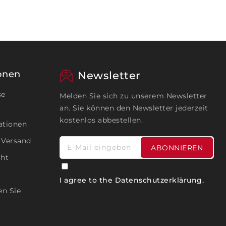
onen
Newsletter
se
Melden Sie sich zu unserem Newsletter
an. Sie können den Newsletter jederzeit
kostenlos abbestellen.
ationen
 Versand
E-Mail eingeben
ABONNIEREN
cht
I agree to the
Datenschutzerklärung
.
en Sie