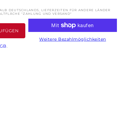
HALB DEUTSCHLANDS, LIEFERZEITEN FÜR ANDERE LÄNDER
ALTFLÄCHE "ZAHLUNG UND VERSAND"
UFÜGEN
Weitere Bezahlmöglichkeiten
GB
.