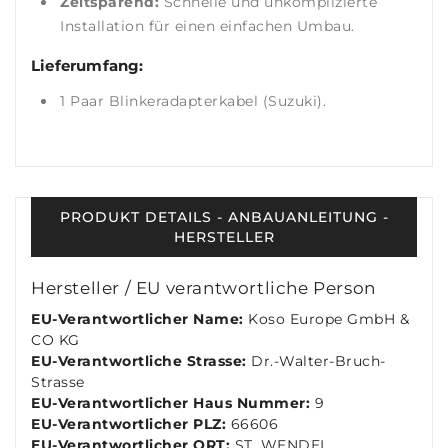
Zeitsparend:
Schnelle und unkomplizierte
Installation für einen einfachen Umbau.
Lieferumfang:
1 Paar Blinkeradapterkabel (Suzuki).
PRODUKT DETAILS - ANBAUANLEITUNG -
HERSTELLER
Hersteller / EU verantwortliche Person
EU-Verantwortlicher Name:
Koso Europe GmbH &
CO KG
EU-Verantwortliche Strasse:
Dr.-Walter-Bruch-
Strasse
EU-Verantwortlicher Haus Nummer:
9
EU-Verantwortlicher PLZ:
66606
EU-Verantwortlicher ORT:
ST. WENDEL