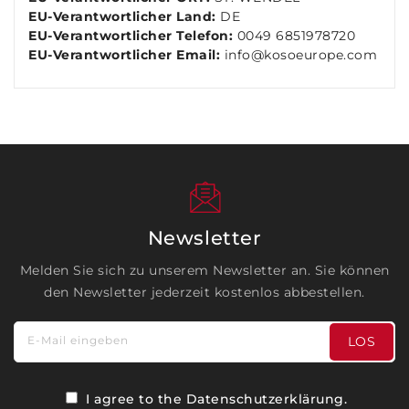
EU-Verantwortlicher Land:
DE
EU-Verantwortlicher Telefon:
0049 6851978720
EU-Verantwortlicher Email:
info@kosoeurope.com
Newsletter
Melden Sie sich zu unserem Newsletter an. Sie können
den Newsletter jederzeit kostenlos abbestellen.
E-Mail eingeben
LOS
I agree to the
Datenschutzerklärung
.