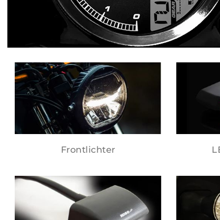
Frontlichter
L