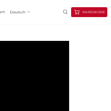
unt
Deutsch
WARENKORB