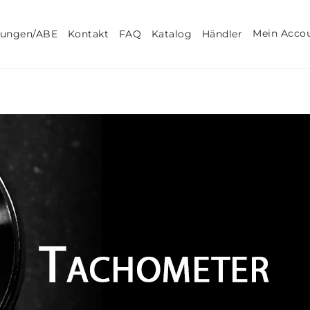
Mein Acco
tungen/ABE
Kontakt
FAQ
Katalog
Händler