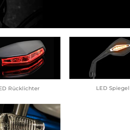
LED Spiegel
ED Rücklichter